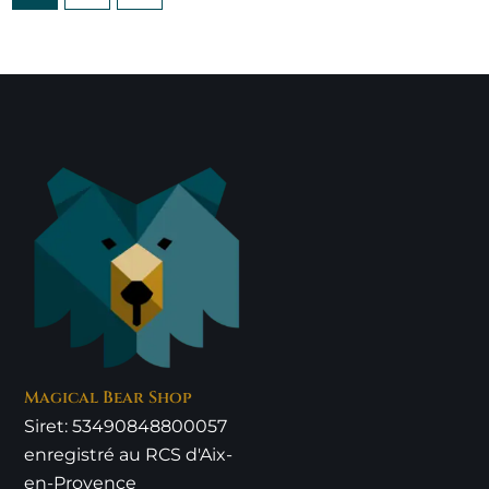
Magical Bear Shop
Siret: 53490848800057
enregistré au RCS d'Aix-
en-Provence