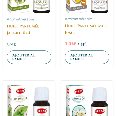
Aromathérapie
Aromathérapie
Huile Parfumée Musc
Huile Parfumée
10mL
Jasmin 10mL
2.35
€
3.95
€
3.95
€
Ajouter au
Ajouter au
panier
panier