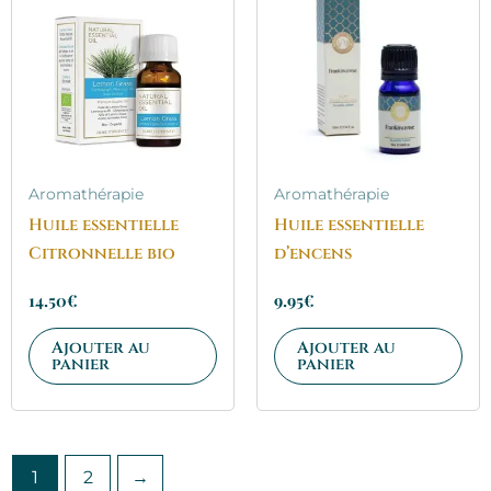
Aromathérapie
Aromathérapie
Huile essentielle
Huile essentielle
Citronnelle bio
d’encens
14.50
€
9.95
€
Ajouter au
Ajouter au
panier
panier
1
2
→