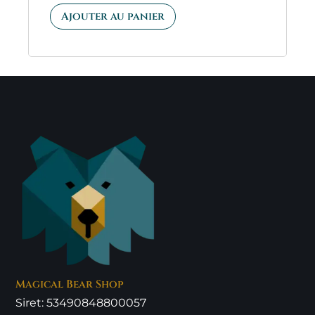
5.00
sur 5
Ajouter au panier
Magical Bear Shop
Siret: 53490848800057