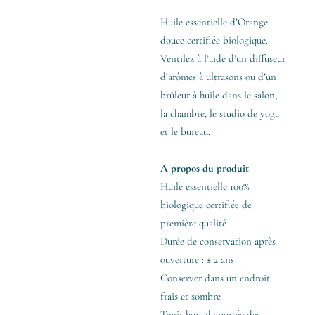
Huile essentielle d’Orange
douce certifiée biologique.
Ventilez à l’aide d’un diffuseur
d’arômes à ultrasons ou d’un
brûleur à huile dans le salon,
la chambre, le studio de yoga
et le bureau.
A propos du produit
Huile essentielle 100%
biologique certifiée de
première qualité
Durée de conservation après
ouverture : ± 2 ans
Conserver dans un endroit
frais et sombre
Tenir hors de portée des