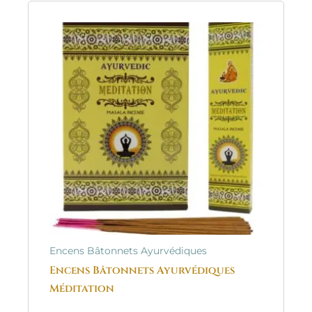
Encens Bâtonnets Ayurvédiques
Encens Bâtonnets Ayurvédiques
Méditation