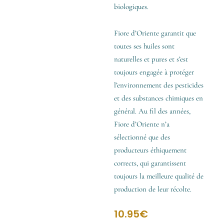
biologiques.
Fiore d’Oriente garantit que
toutes ses huiles sont
naturelles et pures et s’est
toujours engagée à protéger
l’environnement des pesticides
et des substances chimiques en
général. Au fil des années,
Fiore d’Oriente n’a
sélectionné que des
producteurs éthiquement
corrects, qui garantissent
toujours la meilleure qualité de
production de leur récolte.
10.95
€