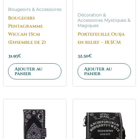
Bougeoirs & Accessoires
Décoration &
Bougeoirs
Accessoires Mystiques &
Pentagramme
Magiques
Wiccan 15cm
Portefeuille Ouija
(Ensemble de 2)
en relief – 18.5CM
31.95
€
32.50
€
Ajouter au
Ajouter au
panier
panier