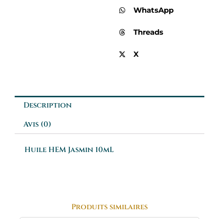
WhatsApp
Threads
X
Description
Avis (0)
Huile HEM Jasmin 10mL
Produits similaires