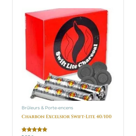
Brûleurs & Porte-encens
Charbon Excelsior Swift-Lite 40/100