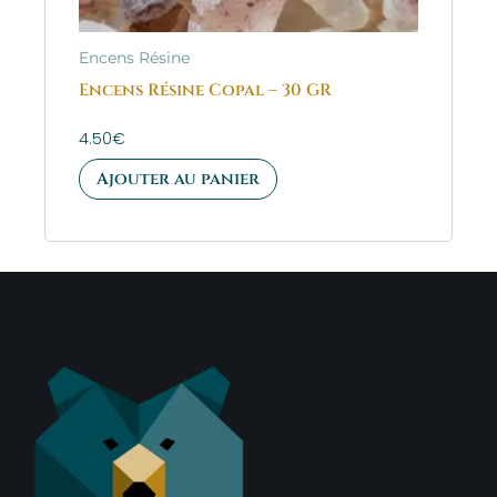
Encens Résine
Encens Résine Copal – 30 GR
4.50
€
Ajouter au panier