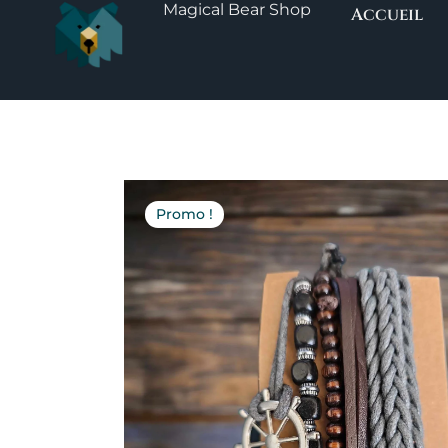
Magical Bear Shop
Aller
Accueil
au
contenu
Promo !