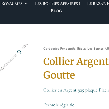
Royaumes
Les Bonnes Affaires !
Le Bazar
Blog
Catégories
Pendentifs
,
Bijoux
,
Les Bonnes Aff
Collier Argen
Goutte
Collier en Argent 925 plaqué Platine
Fermoir réglable.