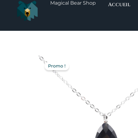
Magical Bear Shop
Aller
Accueil
au
contenu
Promo !