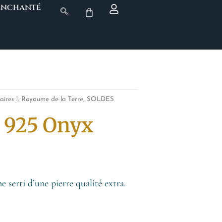
 Enchanté
aires !
,
Royaume de la Terre
,
SOLDES
t 925 Onyx
 serti d’une pierre qualité extra.