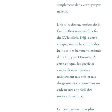
simplement dans votre propre
maison.
L’histoire des savonniers de la
famille Ileri remonte à la fin
du XVIe siècle. Déjà à cette
époque, une riche culture des
bains et des hammams existait
dans l’Empire Ottoman. À
cette époque, les précieux
savons étaient réservés
uniquement aux rois et aux
dirigeants et constituaient un
cadeau très apprécié des
invités de marque.
Le hammam est bien plus