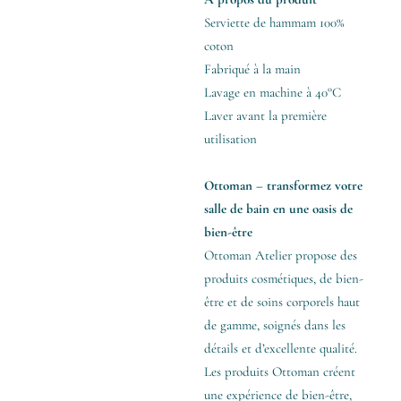
Serviette de hammam 100%
coton
Fabriqué à la main
Lavage en machine à 40°C
Laver avant la première
utilisation
Ottoman – transformez votre
salle de bain en une oasis de
bien-être
Ottoman Atelier propose des
produits cosmétiques, de bien-
être et de soins corporels haut
de gamme, soignés dans les
détails et d’excellente qualité.
Les produits Ottoman créent
une expérience de bien-être,