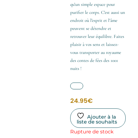
qu’un simple espace pour
purifier le corps. C’est aussi un
endroit où l’esprit et l’âme
peuvent se détendre et
retrouver leur équilibre. Faites
plaisir à vos sens et laissez-
vous transporter au royaume
des contes de fées des 1001
nuits !
24.95
€
Ajouter à la
liste de souhaits
Rupture de stock