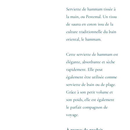
Serviette de hammam tissée à
la main, ou Pestemal. Un tissu
de sauna en coton issu de la
culture traditionnelle du bain
oriental, le hammam.
Cette serviette de hammam est
élégante, absorbante et sèche
rapidement. Elle peut
également être utilisée comme
serviette de bain ou de plage.
Grâce à son petit volume et
son poids, elle est également
le parfait compagnon de
voyage.
À propos du produit