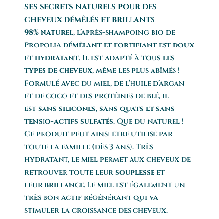
SES SECRETS NATURELS POUR DES
CHEVEUX DÉMÊLÉS ET BRILLANTS
98% naturel
, l’après-shampoing bio de
Propolia d
émêlant et fortifiant
est
doux
et hydratant
. Il est adapté à
tous les
types de cheveux
, même les plus abîmés !
Formulé avec du miel, de l’huile d’argan
et de coco et des protéines de blé, il
est
sans silicones, sans quats et sans
tensio-actifs sulfatés
. Que du naturel !
Ce produit peut ainsi être utilisé par
toute la famille (dès 3 ans). Très
hydratant, le miel permet aux cheveux de
retrouver toute leur
souplesse
et
leur
brillance
. Le miel est également un
très bon actif régénérant qui va
stimuler la croissance des cheveux.