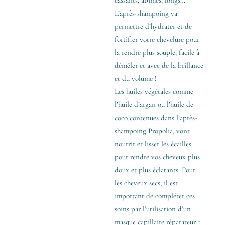
L’après-shampoing va
permettre d’hydrater et de
fortifier votre chevelure pour
la rendre plus souple, facile à
démêler et avec de la brillance
et du volume !
Les huiles végétales comme
l’huile d’argan ou l’huile de
coco contenues dans l’après-
shampoing Propolia, vont
nourrir et lisser les écailles
pour rendre vos cheveux plus
doux et plus éclatants. Pour
les cheveux secs, il est
important de compléter ces
soins par l’utilisation d’un
masque capillaire réparateur 1