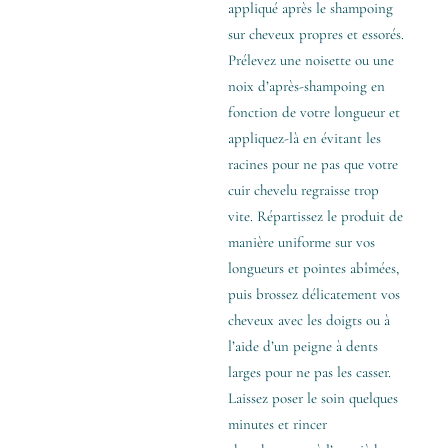
appliqué après le shampoing
sur cheveux propres et essorés.
Prélevez une noisette ou une
noix d’après-shampoing en
fonction de votre longueur et
appliquez-là en évitant les
racines pour ne pas que votre
cuir chevelu regraisse trop
vite. Répartissez le produit de
manière uniforme sur vos
longueurs et pointes abîmées,
puis brossez délicatement vos
cheveux avec les doigts ou à
l’aide d’un peigne à dents
larges pour ne pas les casser.
Laissez poser le soin quelques
minutes et rincer