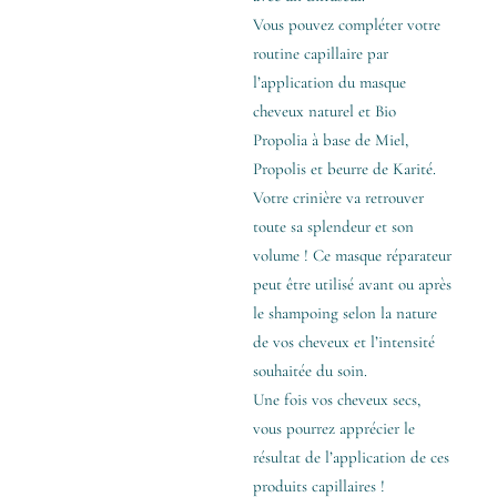
Vous pouvez compléter votre
routine capillaire par
l’application du masque
cheveux naturel et Bio
Propolia à base de Miel,
Propolis et beurre de Karité.
Votre crinière va retrouver
toute sa splendeur et son
volume ! Ce masque réparateur
peut être utilisé avant ou après
le shampoing selon la nature
de vos cheveux et l’intensité
souhaitée du soin.
Une fois vos cheveux secs,
vous pourrez apprécier le
résultat de l’application de ces
produits capillaires !