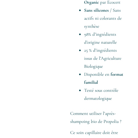
Organic
par Ecocert
Sans silicones
/ Sans
actifs ni colorants de
synthèse
98% d’ingrédients
d’origine naturelle
25 % d’ingrédients
issus de l’Agriculture
Biologique
Disponible en
format
familial
Testé sous contrôle
dermatologique
Comment utiliser l’après-
shampoing bio de Propolia ?
Ce soin capillaire doit être