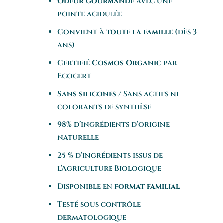
Odeur gourmande
avec une
pointe acidulée
Convient à
toute la famille
(dès 3
ans)
Certifié
Cosmos Organic
par
Ecocert
Sans silicones
/ Sans actifs ni
colorants de synthèse
98% d’ingrédients d’origine
naturelle
25 % d’ingrédients issus de
l’Agriculture Biologique
Disponible en
format familial
Testé sous contrôle
dermatologique