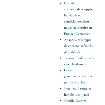
Formule
exclusive
développée,
fabriquée et
conditionnée dans
notre laboratoire en
France
(Occitanie)
Adapté à
tous types
de cheveux
, même les
plus abîmés
Texture fondante –
Se
rince facilement
Odeur
gourmande
avec une
pointe acidulée
Convient à
toute la
famille
(dès 3 ans)
Certifié
Cosmos