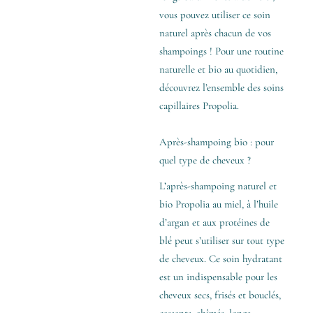
vous pouvez utiliser ce soin
naturel après chacun de vos
shampoings ! Pour une routine
naturelle et bio au quotidien,
découvrez l’ensemble des soins
capillaires Propolia.
Après-shampoing bio : pour
quel type de cheveux ?
L’après-shampoing naturel et
bio Propolia au miel, à l’huile
d’argan et aux protéines de
blé peut s’utiliser sur tout type
de cheveux. Ce soin hydratant
est un indispensable pour les
cheveux secs, frisés et bouclés,
cassants, abîmés, longs…