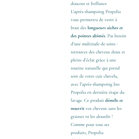
douceur et brillance
L’après-shampoing Propolia
vous permettra de venir à
bout des
longueurs sèches et
des pointes abîmés
. Pas besoin
d’une multitude de soins :
retrouvez des cheveux doux et
pleins d’éclat grâce à une
routine naturelle qui prend
soin de votre cuir chevelu,
avec l’après-shampoing bio
Propolia en dernière étape du
lavage. Ce produit
démêle et
nourrit
vos cheveux sans les
graisser ni les alourdir !
Comme pour tous ses
produits, Propolia