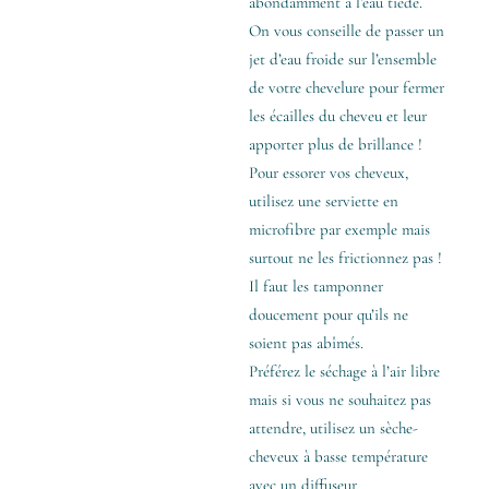
abondamment à l’eau tiède.
On vous conseille de passer un
jet d’eau froide sur l’ensemble
de votre chevelure pour fermer
les écailles du cheveu et leur
apporter plus de brillance !
Pour essorer vos cheveux,
utilisez une serviette en
microfibre par exemple mais
surtout ne les frictionnez pas !
Il faut les tamponner
doucement pour qu’ils ne
soient pas abîmés.
Préférez le séchage à l’air libre
mais si vous ne souhaitez pas
attendre, utilisez un sèche-
cheveux à basse température
avec un diffuseur.