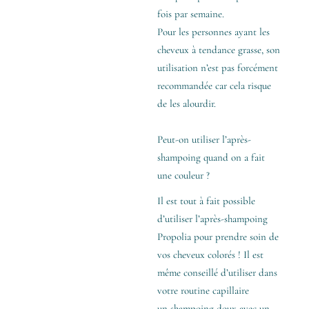
fois par semaine.
Pour les personnes ayant les
cheveux à tendance grasse, son
utilisation n’est pas forcément
recommandée car cela risque
de les alourdir.
Peut-on utiliser l’après-
shampoing quand on a fait
une couleur ?
Il est tout à fait possible
d’utiliser l’après-shampoing
Propolia pour prendre soin de
vos cheveux colorés ! Il est
même conseillé d’utiliser dans
votre routine capillaire
un shampoing doux avec un