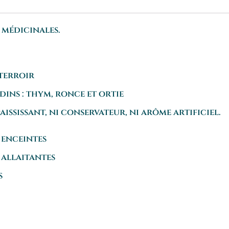
s médicinales.
 terroir
dins : thym, ronce et ortie
aississant, ni conservateur, ni arôme artificiel.
 enceintes
 allaitantes
s