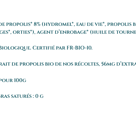
de propolis* 8% (hydromel*, eau de vie*, propolis 
es*, orties*), agent d’enrobage* (huile de tournes
Biologique. Certifié par FR-BIO-10.
t de propolis bio de nos récoltes, 56mg d’extrai
pour 100g
ras saturés : 0 g