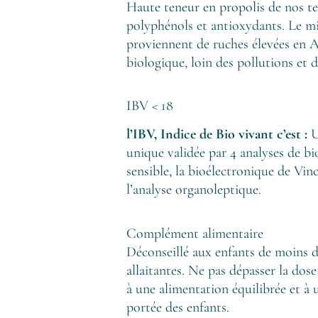
Haute teneur en propolis de nos ter
polyphénols et antioxydants. Le mie
proviennent de ruches élevées e
biologique, loin des pollutions et d
IBV < 18
l’IBV, Indice de Bio vivant c’est :
U
unique validée par 4 analyses de bioé
sensible, la bioélectronique de Vin
l’analyse organoleptique.
Complément alimentaire
Déconseillé aux enfants de moins d
allaitantes. Ne pas dépasser la dos
à une alimentation équilibrée et à 
portée des enfants.