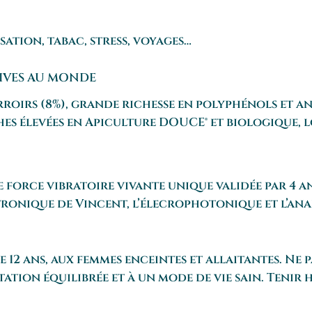
sation, tabac, stress, voyages…
TIVES AU MONDE
roirs (8%), grande richesse en polyphénols et an
es élevées en Apiculture DOUCE® et biologique, lo
 force vibratoire vivante unique validée par 4 an
ctronique de Vincent, l’élecrophotonique et l’an
 12 ans, aux femmes enceintes et allaitantes. Ne 
tion équilibrée et à un mode de vie sain. Tenir 