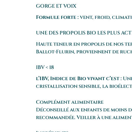
GORGE ET VOIX
Formule forte :
vent, froid, climati
UNE DES PROPOLIS BIO LES PLUS AC
Haute teneur en propolis de nos ter
Ballot-Flurin, proviennent de ruch
IBV < 18
l’IBV, Indice de Bio vivant c’est :
Une
cristallisation sensible, la bioéle
Complément alimentaire
Déconseillé aux enfants de moins de
recommandée. Veiller à une alimenta