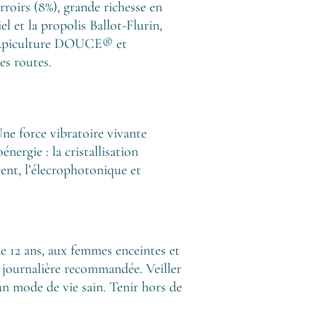
roirs (8%), grande richesse en
l et la propolis Ballot-Flurin,
n Apiculture DOUCE® et
es routes.
ne force vibratoire vivante
nergie : la cristallisation
cent, l’élecrophotonique et
e 12 ans, aux femmes enceintes et
e journalière recommandée. Veiller
un mode de vie sain. Tenir hors de