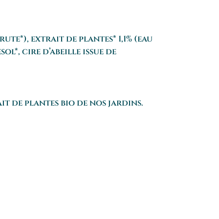
brute*), extrait de
plantes
* 1,1% (eau
ol*, cire d’abeille issue de
t de plantes bio de nos jardins.