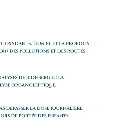
tioxydants. Le miel et la propolis
in des pollutions et des routes.
alyses de bioénergie : la
alyse organoleptique.
pas dépasser la dose journalière
hors de portée des enfants.