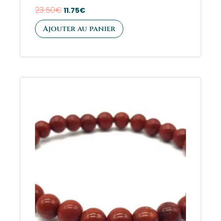
23.50
€
11.75
€
Ajouter au panier