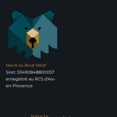
Magical Bear Shop
Siret: 53490848800057
enregistré au RCS d'Aix-
en-Provence
Services