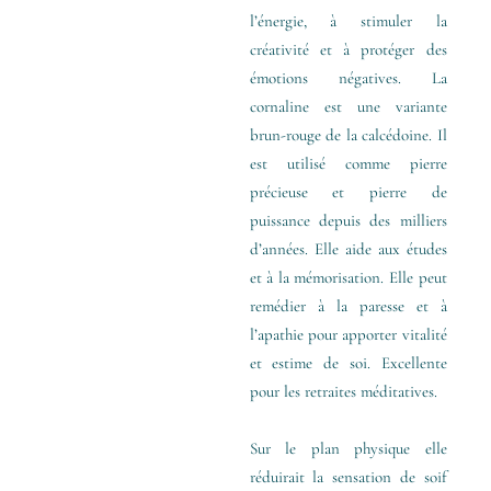
l’énergie, à stimuler la
créativité et à protéger des
émotions négatives. La
cornaline est une variante
brun-rouge de la calcédoine. Il
est utilisé comme pierre
précieuse et pierre de
puissance depuis des milliers
d’années. Elle aide aux études
et à la mémorisation. Elle peut
remédier à la paresse et à
l’apathie pour apporter vitalité
et estime de soi. Excellente
pour les retraites méditatives.
Sur le plan physique elle
réduirait la sensation de soif