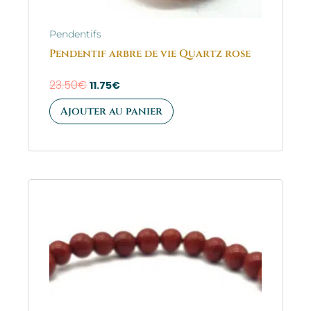
Pendentifs
Pendentif arbre de vie Quartz rose
23.50
€
11.75
€
Ajouter au panier