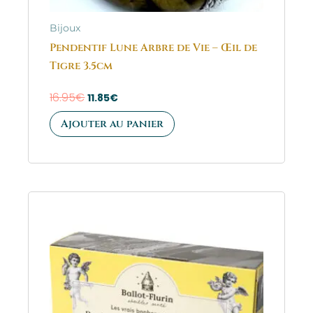
Bijoux
Pendentif Lune Arbre de Vie – Œil de
Tigre 3.5cm
16.95
€
11.85
€
Ajouter au panier