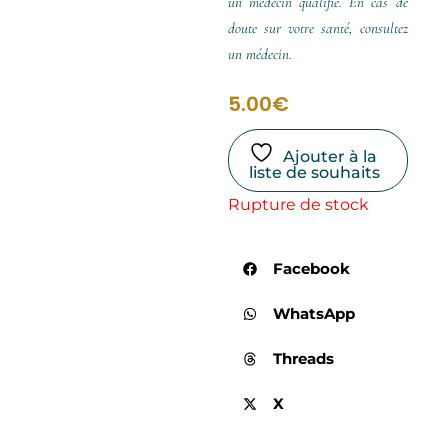
un médecin qualifié. En cas de
doute sur votre santé, consultez
un médecin.
5.00
€
Ajouter à la
liste de souhaits
Rupture de stock
Facebook
WhatsApp
Threads
X