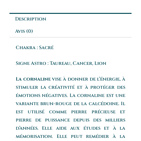
Description
Avis (0)
Chakra : Sacré
Signe Astro : Taureau, Cancer, Lion
La cornaline
vise à donner de l’énergie, à
stimuler la créativité et à protéger des
émotions négatives. La cornaline est une
variante brun-rouge de la calcédoine. Il
est utilisé comme pierre précieuse et
pierre de puissance depuis des milliers
d’années. Elle aide aux études et à la
mémorisation. Elle peut remédier à la