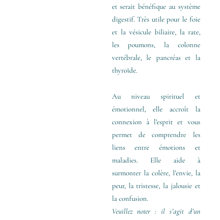
et serait bénéfique au système
digestif. Très utile pour le foie
et la vésicule biliaire, la rate,
les poumons, la colonne
vertébrale, le pancréas et la
thyroïde.
Au niveau spirituel et
émotionnel, elle accroît la
connexion à l’esprit et vous
permet de comprendre les
liens entre émotions et
maladies. Elle aide à
surmonter la colère, l’envie, la
peur, la tristesse, la jalousie et
la confusion.
Veuillez noter : il s’agit d’un