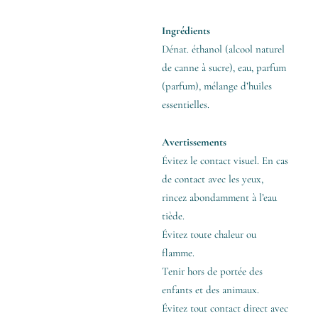
Ingrédients
Dénat. éthanol (alcool naturel
de canne à sucre), eau, parfum
(parfum), mélange d’huiles
essentielles.
Avertissements
Évitez le contact visuel. En cas
de contact avec les yeux,
rincez abondamment à l’eau
tiède.
Évitez toute chaleur ou
flamme.
Tenir hors de portée des
enfants et des animaux.
Évitez tout contact direct avec