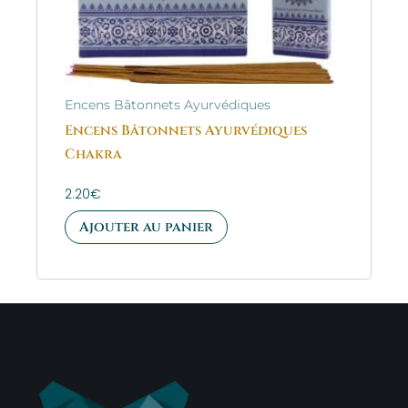
Encens Bâtonnets Ayurvédiques
Encens Bâtonnets Ayurvédiques
Chakra
2.20
€
Ajouter au panier