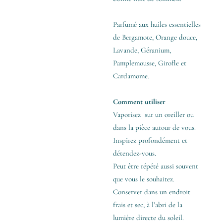
Parfumé aux huiles essentielles
de Bergamote, Orange douce,
Lavande, Géranium,
Pamplemousse, Girofle et
Cardamome.
Comment utiliser
Vaporisez sur un oreiller ou
dans la pièce autour de vous.
Inspirez profondément et
détendez-vous.
Peut être répété aussi souvent
que vous le souhaitez.
Conserver dans un endroit
frais et sec, à l’abri de la
lumière directe du soleil.