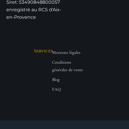
Siret: 53490848800057
enregistré au RCS d'Aix-
en-Provence
Services
Mentions légales
Conditions
générales de vente
Blog
FAQ