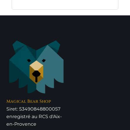
Magical Bear Shop
Siret: 53490848800057
enregistré au RCS d'Aix-
en-Provence