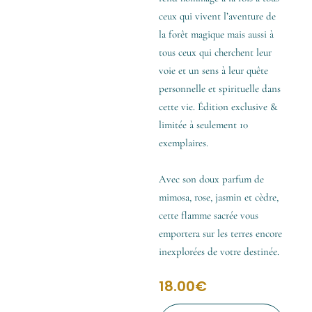
ceux qui vivent l’aventure de
la forêt magique mais aussi à
tous ceux qui cherchent leur
voie et un sens à leur quête
personnelle et spirituelle dans
cette vie. Édition exclusive &
limitée à seulement 10
exemplaires.
Avec son doux parfum de
mimosa, rose, jasmin et cèdre,
cette flamme sacrée vous
emportera sur les terres encore
inexplorées de votre destinée.
18.00
€