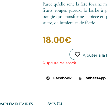
Parce qu’elle sent la fête foraine m
fruits rouges juteux, la barbe à p
bougie qui transforme la pièce en 
sucre, de lumière et de féerie.
18.00
€
Ajouter à la 
Rupture de stock
Facebook
WhatsApp
omplémentaires
Avis (2)