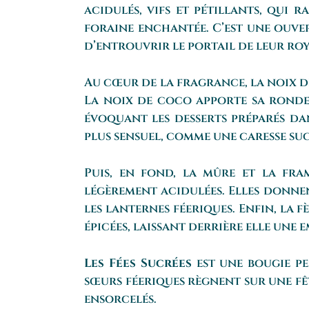
acidulés, vifs et pétillants, qui 
foraine enchantée. C’est une ouver
d’entrouvrir le portail de leur ro
Au cœur de la fragrance, la noix d
La noix de coco apporte sa ronde
évoquant les desserts préparés dan
plus sensuel, comme une caresse sucr
Puis, en fond, la mûre et la fra
légèrement acidulées. Elles donnen
les lanternes féeriques. Enfin, la 
épicées, laissant derrière elle une 
Les Fées Sucrées
est une bougie pe
sœurs féeriques règnent sur une fê
ensorcelés.