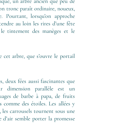
gique, un arbre ancien que peu de
n tronc paraît ordinaire, noueux,
. Pourtant, lorsqu’on approche
tendre au loin les rires d’une fête
, le tintement des manèges et le
e cet arbre, que s’ouvre le portail
, deux fées aussi fascinantes que
ur dimension parallèle est un
ages de barbe à papa, de fruits
 comme des étoiles. Les allées y
, les carrousels tournent sous une
 d’air semble porter la promesse