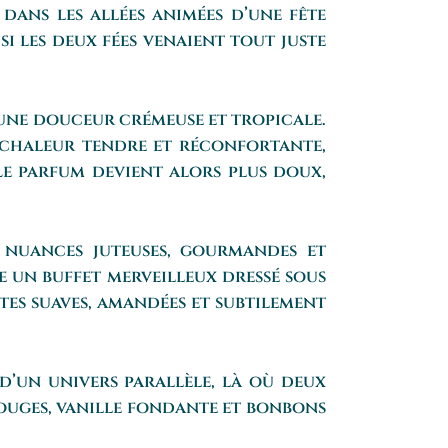
 dans les allées animées d’une fête
i les deux fées venaient tout juste
’une douceur crémeuse et tropicale.
 chaleur tendre et réconfortante,
 Le parfum devient alors plus doux,
s nuances juteuses, gourmandes et
e un buffet merveilleux dressé sous
otes suaves, amandées et subtilement
d’un univers parallèle, là où deux
rouges, vanille fondante et bonbons