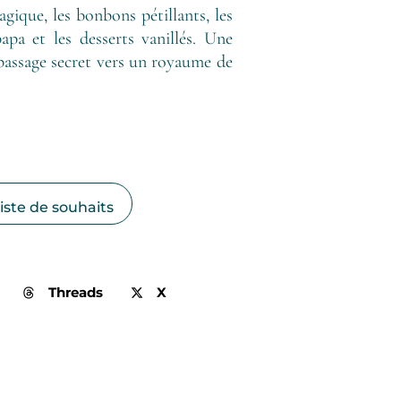
agique, les bonbons pétillants, les
apa et les desserts vanillés. Une
passage secret vers un royaume de
liste de souhaits
Threads
X