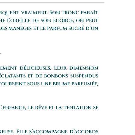
arquent vraiment. Son tronc paraît
e l’oreille de son écorce, on peut
 des manèges et le parfum sucré d’un
.
ement délicieuses. Leur dimension
 éclatants et de bonbons suspendus
s tournent sous une brume parfumée,
enfance, le rêve et la tentation se
ineuse. Elle s’accompagne d’accords