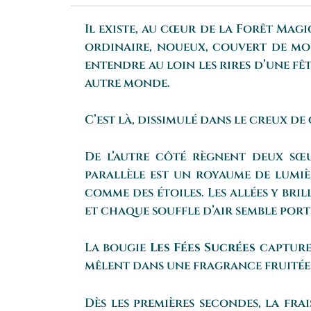
Il existe, au cœur de la Forêt Ma
ordinaire, noueux, couvert de mou
entendre au loin les rires d’une fê
autre monde.
C’est là, dissimulé dans le creux de
De l’autre côté règnent deux sœu
parallèle est un royaume de lumiè
comme des étoiles. Les allées y br
et chaque souffle d’air semble por
La bougie
Les Fées Sucrées
capture 
mêlent dans une fragrance fruitée
Dès les premières secondes, la fra