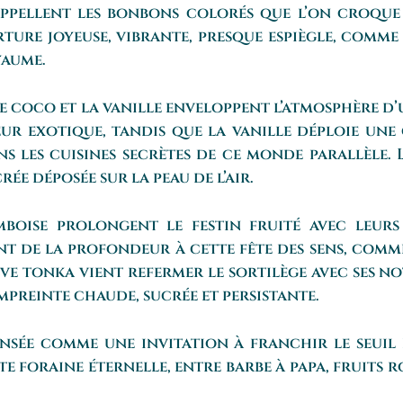
rappellent les bonbons colorés que l’on croque
ture joyeuse, vibrante, presque espiègle, comme s
yaume.
e coco et la vanille enveloppent l’atmosphère d
ur exotique, tandis que la vanille déploie une
s les cuisines secrètes de ce monde parallèle.
ée déposée sur la peau de l’air.
mboise prolongent le festin fruité avec leur
t de la profondeur à cette fête des sens, comm
fève tonka vient refermer le sortilège avec ses n
empreinte chaude, sucrée et persistante.
nsée comme une invitation à franchir le seuil 
te foraine éternelle, entre barbe à papa, fruits 