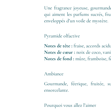
Une fragrance joyeuse, gourmande
qui aiment les parfums sucrés, fru
enveloppés d’un voile de mystère.
Pyramide olfactive
Notes de tête :
fraise, accords acid
Notes de cœur :
noix de coco, vani
Notes de fond :
mûre, framboise, f
Ambiance
Gourmande, féerique, fruitée, s
ensorcelante.
Pourquoi vous allez l’aimer