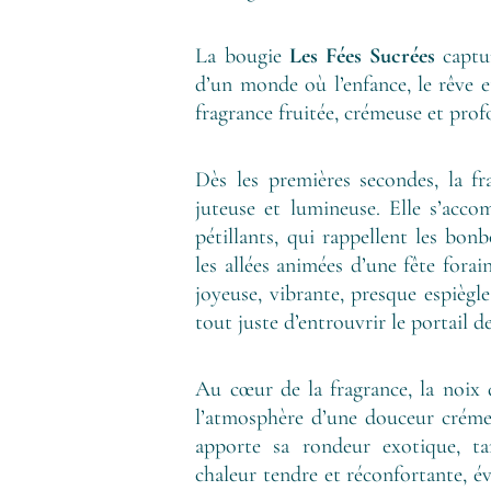
La bougie
Les Fées Sucrées
captur
d’un monde où l’enfance, le rêve e
fragrance fruitée, crémeuse et pro
Dès les premières secondes, la fr
juteuse et lumineuse. Elle s’accom
pétillants, qui rappellent les bon
les allées animées d’une fête fora
joyeuse, vibrante, presque espiègl
tout juste d’entrouvrir le portail 
Au cœur de la fragrance, la noix 
l’atmosphère d’une douceur crémeu
apporte sa rondeur exotique, ta
chaleur tendre et réconfortante, é