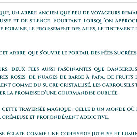
gique, un arbre ancien que peu de voyageurs rem
sse et de silence. Pourtant, lorsqu’on approch
te foraine, le froissement des ailes, le tintement
 cet arbre, que s’ouvre le portail des
Fées Sucrées
rs, deux fées aussi fascinantes que dangereus
res roses, de nuages de barbe à papa, de fruits
illent comme du sucre cristallisé, les carrousel
ter la promesse d’une gourmandise oubliée.
cette traversée magique : celle d’un monde où l’
, crémeuse et profondément addictive.
ise éclate comme une confiserie juteuse et lum