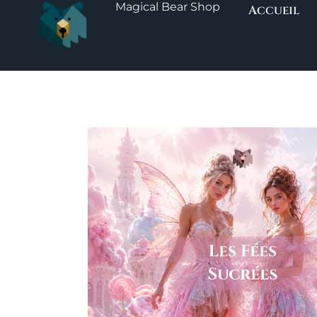
Magical Bear Shop
Aller
Accueil
au
contenu