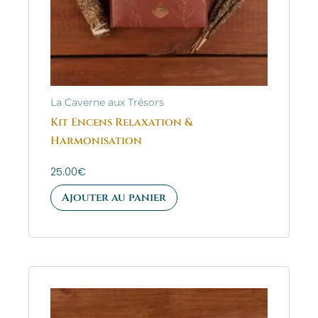
La Caverne aux Trésors
Kit Encens Relaxation &
Harmonisation
25.00
€
Ajouter au panier