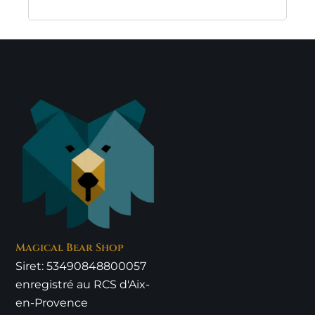
Magical Bear Shop
Siret: 53490848800057
enregistré au RCS d'Aix-
en-Provence