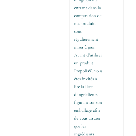
entrant dans la
composition de
nos produits
sont
régulièrement
mises à jour.
Avant d’utiliser
un produit
Propolia®, vous
êtes invités à
lire la liste
d’ingrédients
figurant sur son
emballage afin
de vous assurer
que les
ingrédients