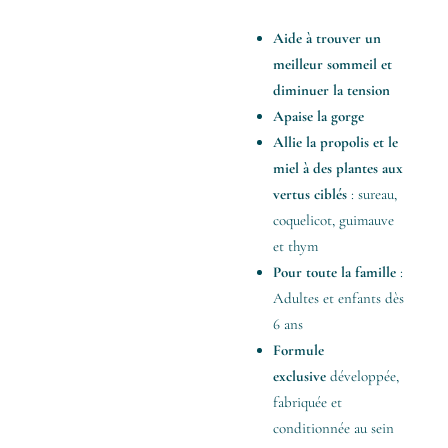
Aide à trouver un
meilleur sommeil et
diminuer la tension
Apaise la gorge
Allie la propolis et le
miel à des plantes aux
vertus ciblés
: sureau,
coquelicot, guimauve
et thym
Pour toute la famille
:
Adultes et enfants
dès
6 ans
Formule
exclusive
développée,
fabriquée et
conditionnée au sein