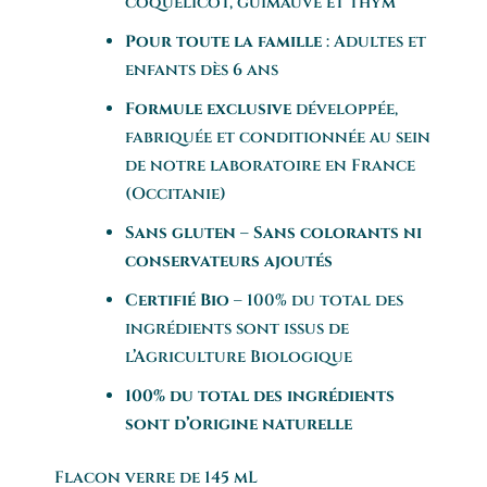
coquelicot, guimauve et thym
Pour toute la famille
: Adultes et
enfants
dès 6 ans
Formule exclusive
développée,
fabriquée et conditionnée au sein
de notre laboratoire en France
(Occitanie)
Sans gluten – Sans colorants ni
conservateurs ajoutés
Certifié Bio
– 100% du total des
ingrédients sont issus de
l’Agriculture Biologique
100% du total des ingrédients
sont d’origine naturelle
Flacon verre de 145 mL