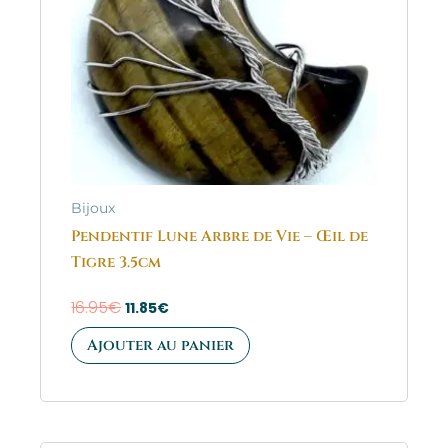
Bijoux
Pendentif Lune Arbre de Vie – Œil de
Tigre 3.5cm
16.95
€
11.85
€
Ajouter au panier