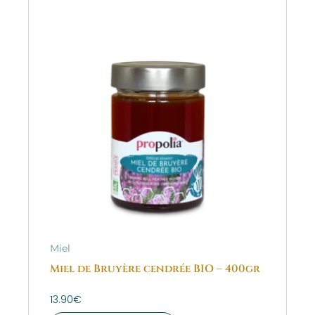
Miel
Miel de Bruyère cendrée BIO – 400gr
13.90
€