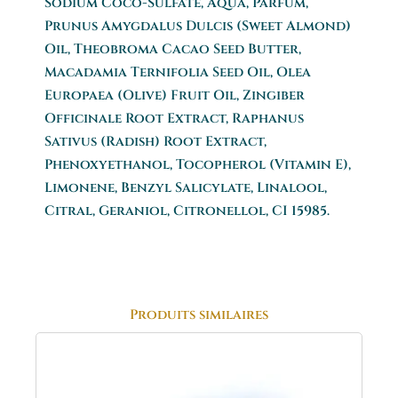
Sodium Coco-Sulfate, Aqua, Parfum,
Prunus Amygdalus Dulcis (Sweet Almond)
Oil, Theobroma Cacao Seed Butter,
Macadamia Ternifolia Seed Oil, Olea
Europaea (Olive) Fruit Oil, Zingiber
Officinale Root Extract, Raphanus
Sativus (Radish) Root Extract,
Phenoxyethanol, Tocopherol (Vitamin E),
Limonene, Benzyl Salicylate, Linalool,
Citral, Geraniol, Citronellol, CI 15985.
Produits similaires