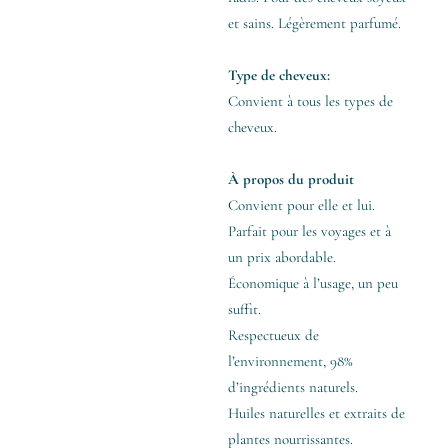
et sains. Légèrement parfumé.
Type de cheveux:
Convient à tous les types de
cheveux.
À propos du produit
Convient pour elle et lui.
Parfait pour les voyages et à
un prix abordable.
Économique à l’usage, un peu
suffit.
Respectueux de
l’environnement, 98%
d’ingrédients naturels.
Huiles naturelles et extraits de
plantes nourrissantes.