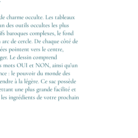
 de charme occulte. Les tableaux
n des outils occultes les plus
ifs baroques complexes, le fond
n arc de cercle. De chaque côté de
es pointent vers le centre,
uger. Le dessin comprend
 les mots OUI et NON, ainsi qu’un
ence : le pouvoir du monde des
rendre à la légère. Ce sac possède
ttant une plus grande facilité et
r les ingrédients de votre prochain