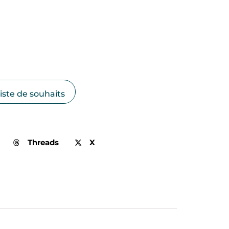
liste de souhaits
Threads
X