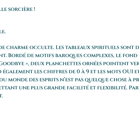
le sorcière !
e.
 de charme occulte. Les tableaux spirituels sont 
ent. Bordé de motifs baroques complexes, le fond 
Goodbye », deux planchettes ornées pointent vers
 également les chiffres de 0 à 9 et les mots OUI 
 du monde des esprits n’est pas quelque chose à pr
tant une plus grande facilité et flexibilité. Pa
t.