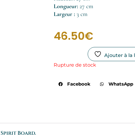
Longueur:
27 cm
Largeur :
3 cm
46.50
€
Ajouter à la 
Rupture de stock
Facebook
WhatsApp
Spirit Board.