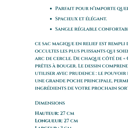
Parfait pour n’importe quel
Spacieux et élégant.
Sangle réglable confortabl
ce sac magique en relief est rempli
occultes les plus puissants qui soi
arc de cercle. De chaque côté de « 
prêtes à bouger. Le dessin comprend
utiliser avec prudence : le pouvoir
une grande poche principale, permet
ingrédients de votre prochain sor
Dimensions
Hauteur:
27 cm
Longueur:
27 cm