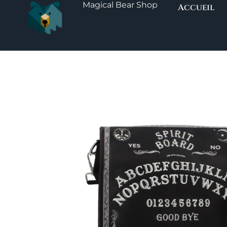
Magical Bear Shop
Aller
Accueil
au
contenu