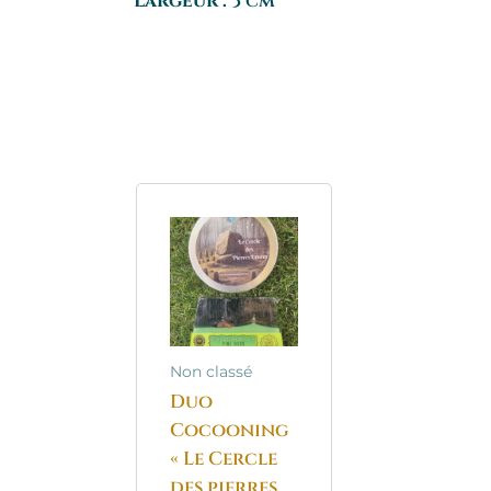
Largeur :
3 cm
Non classé
Duo
Cocooning
« Le Cercle
des pierres