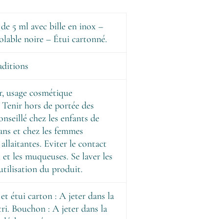
 de 5 ml avec bille en inox –
olable noire – Étui cartonné.
aditions
r, usage cosmétique
Tenir hors de portée des
onseillé chez les enfants de
ans et chez les femmes
allaitantes. Eviter le contact
 et les muqueuses. Se laver les
utilisation du produit.
et étui carton : A jeter dans la
tri. Bouchon : A jeter dans la