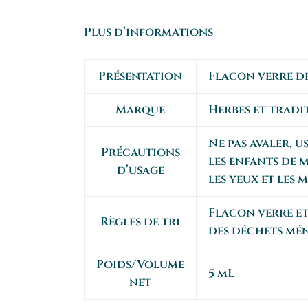
Plus d’informations
Présentation
Flacon verre de
Marque
Herbes et tradi
Ne pas avaler, 
Précautions
les enfants de m
d’usage
les yeux et les 
Flacon verre et 
Règles de tri
des déchets mé
Poids/Volume
5 mL
net