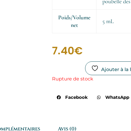
poubelle des
Poids/Volume
5 mL
net
7.40
€
Ajouter à la 
Rupture de stock
Facebook
WhatsApp
omplémentaires
Avis (0)