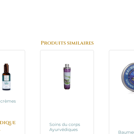
Produits similaires
 crèmes
dique
Soins du corps
+
Ayurvédiques
Baumes