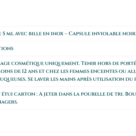
 5 ml avec bille en inox – Capsule inviolable noir
tions
usage cosmétique uniquement. Tenir hors de porté
oins de 12 ans et chez les femmes enceintes ou al
muqueuses. Se laver les mains après utilisation du
étui carton : A jeter dans la poubelle de tri. Bo
nagers.