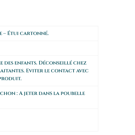
e – Étui cartonné.
e des enfants. Déconseillé chez
laitantes. Eviter le contact avec
 produit.
uchon : A jeter dans la poubelle