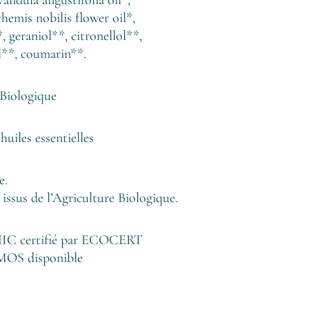
hemis nobilis flower oil*,
 geraniol**, citronellol**,
ol**, coumarin**.
 Biologique
uiles essentielles
e.
 issus de l’Agriculture Biologique.
certifié par ECOCERT
SMOS disponible