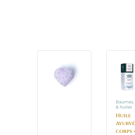
Baumes,
& huiles
Huile
Ayurvé
corps 