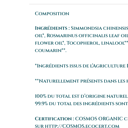
Composition
Ingrédients :
Simmondsia chinensis s
oil*, Rosmarinus officinalis leaf oi
flower oil*, Tocopherol, linalool**,
coumarin**.
*Ingrédients issus de l’Agriculture
**Naturellement présents dans les h
100% du total est d’origine naturel
99.9% du total des ingrédients sont
Certification :
COSMOS ORGANIC cert
sur
http://COSMOS.ecocert.com