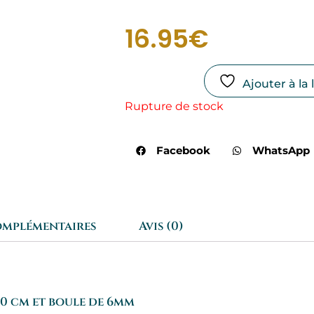
16.95
€
Ajouter à la 
Rupture de stock
Facebook
WhatsApp
omplémentaires
Avis (0)
20 cm et boule de 6mm