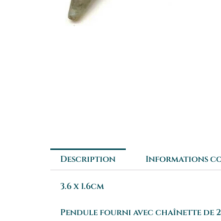
Description
Informations c
3.6 x 1.6cm
Pendule fourni avec chaînette de 