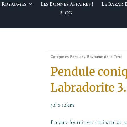
Royaumes
Les Bonnes Affaires !
Le Bazar
Blog
Catégories
Pendules
,
Royaume de la Terre
Pendule coni
Labradorite 3
3.6 x 1.6cm
Pendule fourni avec chaînette de 