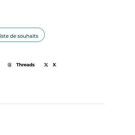
liste de souhaits
Threads
X