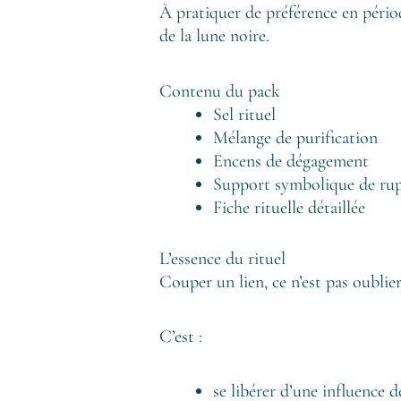
À pratiquer de préférence en périod
de la lune noire.
Contenu du pack
Sel rituel
Mélange de purification
Encens de dégagement
Support symbolique de ru
Fiche rituelle détaillée
L’essence du rituel
Couper un lien, ce n’est pas oublier
C’est :
se libérer d’une influence 