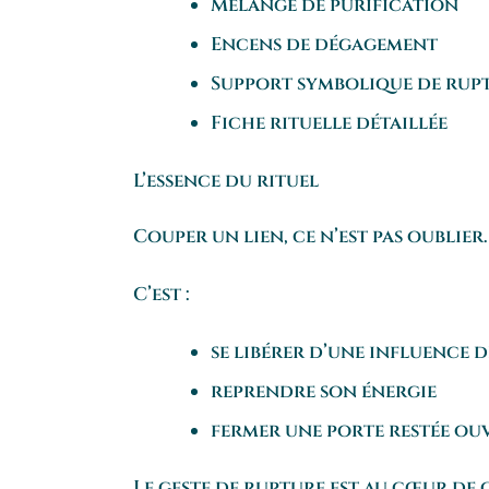
Mélange de purification
Encens de dégagement
Support symbolique de rup
Fiche rituelle détaillée
L’essence du rituel
Couper un lien, ce n’est pas oublier.
C’est :
se libérer d’une influence 
reprendre son énergie
fermer une porte restée ou
Le geste de rupture est au cœur de c