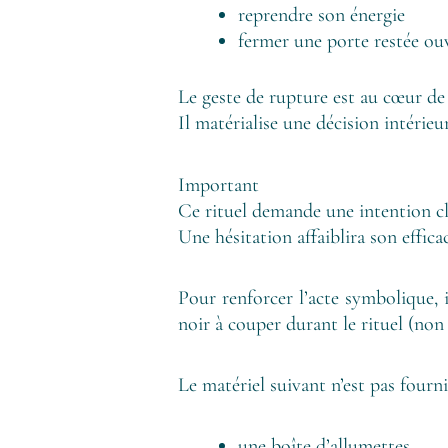
reprendre son énergie
fermer une porte restée ou
Le geste de rupture est au cœur de 
Il matérialise une décision intérieu
Important
Ce rituel demande une intention cl
Une hésitation affaiblira son efficac
Pour renforcer l’acte symbolique, i
noir à couper durant le rituel (non 
Le matériel suivant n’est pas fourni
une boîte d’allumettes