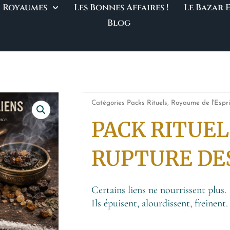
Royaumes
Les Bonnes Affaires !
Le Bazar
Blog
Catégories
Packs Rituels
,
Royaume de l'Espri
PACK RITUEL
RUPTURE DES
Certains liens ne nourrissent plus.
Ils épuisent, alourdissent, freinent.