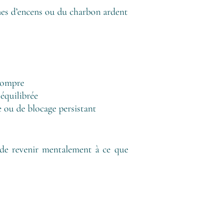
nes d’encens ou du charbon ardent
 rompre
équilibrée
 ou de blocage persistant
z de revenir mentalement à ce que