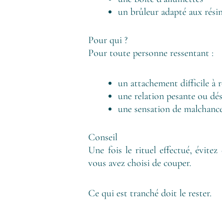
un brûleur adapté aux rési
Pour qui ?
Pour toute personne ressentant :
un attachement difficile à
une relation pesante ou dés
une sensation de malchance
Conseil
Une fois le rituel effectué, évite
vous avez choisi de couper.
Ce qui est tranché doit le rester.