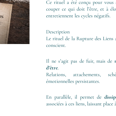
Ce rituel a été conçu pour vous a
couper ce qui doit l’être, et à él
entretiennent les cycles négatifs.
Description
Le rituel de la Rupture des Liens
conscient.
Il ne s’agit pas de fuir, mais de
d’être
.
Relations, attachements, sc
émotionnelles persistantes.
En parallèle, il permet de
dissi
associées à ces liens, laissant place 