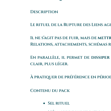
Description
Le rituel de la Rupture des Liens a
Il ne s’agit pas de fuir, mais de
mettre
Relations, attachements, schémas r
En parallèle, il permet de
dissiper
clair, plus léger.
À pratiquer de préférence en périod
Contenu du pack
Sel rituel