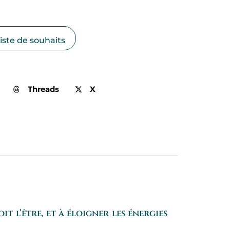
liste de souhaits
Threads
X
t l’être, et à éloigner les énergies