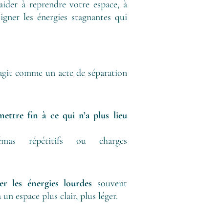
ider à reprendre votre espace, à
oigner les énergies stagnantes qui
 agit comme un acte de séparation
mettre fin à ce qui n’a plus lieu
hémas répétitifs ou charges
per les énergies lourdes
souvent
à un espace plus clair, plus léger.