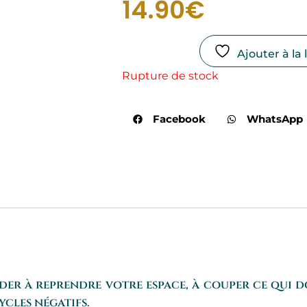
14.90
€
Ajouter à la 
Rupture de stock
Facebook
WhatsApp
er à reprendre votre espace, à couper ce qui doi
ycles négatifs.