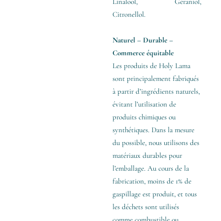
Linalool, Géraniol,
Citronellol.
Naturel – Durable –
Commerce équitable
Les produits de Holy Lama
sont principalement fabriqués
à partir d’ingrédients naturels,
évitant l’utilisation de
produits chimiques ou
synthétiques. Dans la mesure
du possible, nous utilisons des
matériaux durables pour
l’emballage. Au cours de la
fabrication, moins de 1% de
gaspillage est produit, et tous
les déchets sont utilisés
comme combustible ou