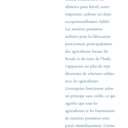
aliments pour bétail, notre
empreinte carbone est donc
exceptionnellement faible!
Les matières premières
utilisées pour la fabrication
proviennent principalement
des agriculteurs locaux du
Kerala et du reste de l’Inde,
s’appuyant sur plus de sept
décennies de relations solides
avec les agriculteurs.
L’entreprise fonctionne selon
un principe sans crédit, ce qui
signifie que tous les
agriculteurs et les fournisseurs
de matières premières sont
payés immédiatement. L’usine