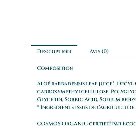
Description
Avis (0)
Composition
Aloé barbadensis leaf juice*, Decy
carboxymethylcellulose, Polyglyce
Glycerin, Sorbic Acid, Sodium benzo
* Ingrédients issus de l’agricultur
COSMOS ORGANIC certifié par Ecoce