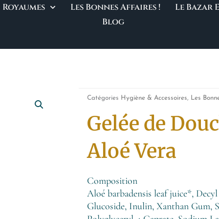
Royaumes
Les Bonnes Affaires !
Le Bazar
Blog
Catégories
Hygiène & Accessoires
,
Les Bonne
Gelée de Douc
Aloé Vera
Composition
Aloé barbadensis leaf juice*, Decy
Glucoside, Inulin, Xanthan Gum, 
Polyglyceryl-4 Caprate, Sodium L