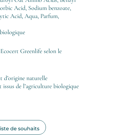
 Sorbic Acid, Sodium benzoate,
hytic Acid, Aqua, Parfum,
 biologique
cert Greenlife selon le
t d’origine naturelle
 issus de l’agriculture biologique
e
rix
ctuel
liste de souhaits