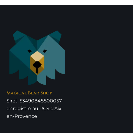
Magical Bear Shop
Siret: 53490848800057
enregistré au RCS d'Aix-
en-Provence