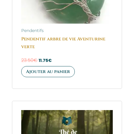
Pendentifs
Pendentif arbre de vie Aventurine
verte
23.50
€
11.75
€
Ajouter au panier