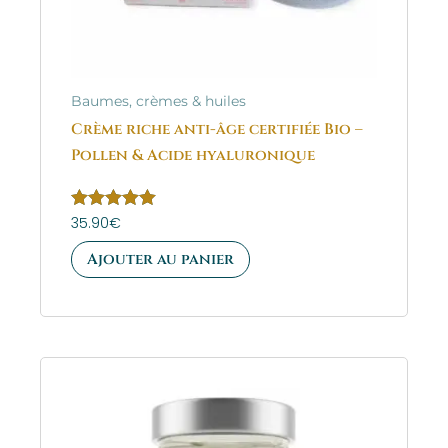
Baumes, crèmes & huiles
Crème riche anti-âge certifiée Bio –
Pollen & Acide hyaluronique
Note
35.90
€
5.00
sur 5
Ajouter au panier