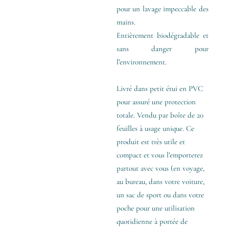
pour un lavage impeccable des
mains.
Entièrement biodégradable et
sans danger pour
l’environnement.
Livré dans petit étui en PVC
pour assuré une protection
totale. Vendu par boîte de 20
feuilles à usage unique. Ce
produit est très utile et
compact et vous l’emporterez
partout avec vous (en voyage,
au bureau, dans votre voiture,
un sac de sport ou dans votre
poche pour une utilisation
quotidienne à portée de