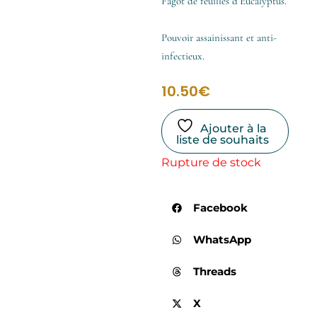
Fagot de feuilles d’Eucalyptus.
Pouvoir assainissant et anti-
infectieux.
10.50
€
Ajouter à la
liste de souhaits
Rupture de stock
Facebook
WhatsApp
Threads
X