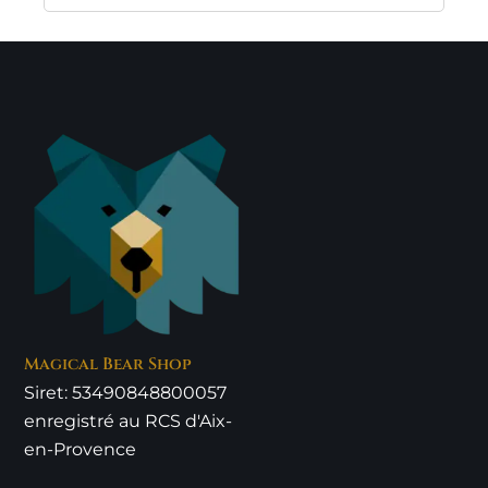
Magical Bear Shop
Siret: 53490848800057
enregistré au RCS d'Aix-
en-Provence