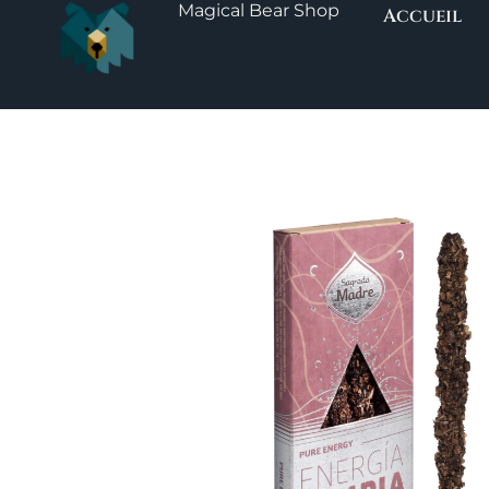
Magical Bear Shop
Aller
Accueil
au
contenu