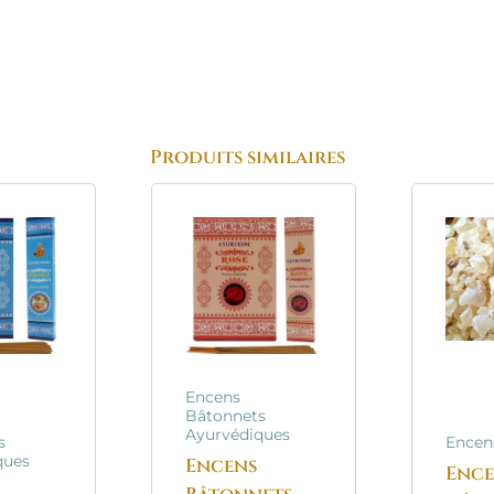
Produits similaires
Encens
Bâtonnets
Ayurvédiques
s
Encen
ques
Encens
Ence