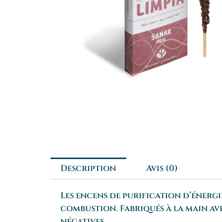
Description
Avis (0)
Les encens de purification d’énerg
combustion. Fabriqués à la main ave
négatives.