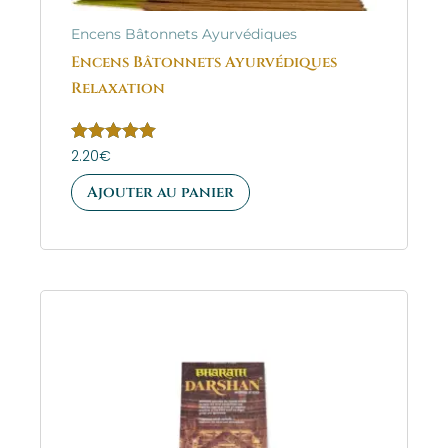
Encens Bâtonnets Ayurvédiques
Encens Bâtonnets Ayurvédiques
Relaxation
Note
2.20
€
5.00
sur 5
Ajouter au panier