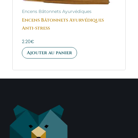
Encens Bâtonnets Ayurvédiques
Encens Bâtonnets Ayurvédiques
Anti-stress
2.20
€
Ajouter au panier