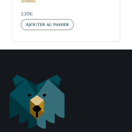
Ambre
2.20
€
Ajouter au panier