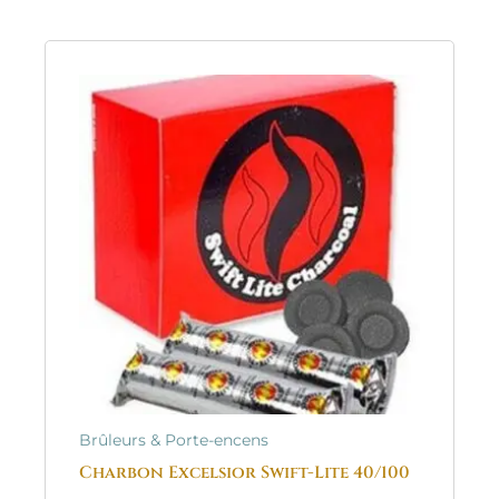
Brûleurs & Porte-encens
Charbon Excelsior Swift-Lite 40/100