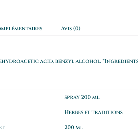
omplémentaires
Avis (0)
hydroacetic acid, benzyl alcohol. *Ingredients 
spray 200 ml
Herbes et traditions
et
200 ml