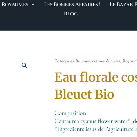
Royaumes
Les Bonnes Affaires !
Le Bazar
Blog
Catégories
Baumes, crèmes & huiles
,
Royaum
Eau florale c
Bleuet Bio
Composition
Centaurea cyanus flower water*, de
*Ingredients issus de l’agriculture