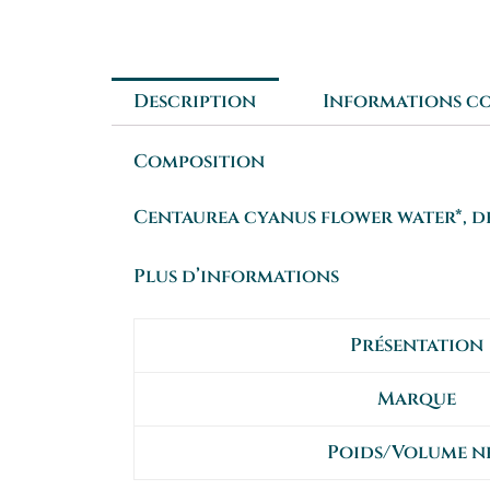
Description
Informations c
Composition
Centaurea cyanus flower water*, de
Plus d’informations
Présentation
Marque
Poids/Volume n