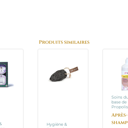
Produits similaires
Soins du
base de 
Propoli
Après-
shamp
&
Hygiène &