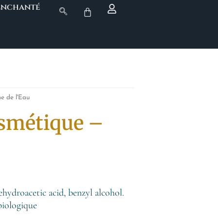
 Enchanté
e de l'Eau
osmétique –
hydroacetic acid, benzyl alcohol.
 biologique