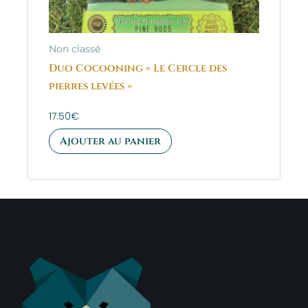
Non classé
Duo Cocooning « Le Cercle des
pierres levées »
17.50
€
Ajouter au panier