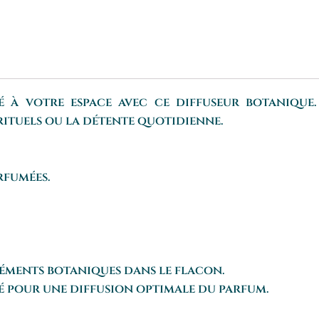
té à votre espace avec ce diffuseur botaniq
irituels ou la détente quotidienne.
rfumées.
léments botaniques dans le flacon.
é pour une diffusion optimale du parfum.