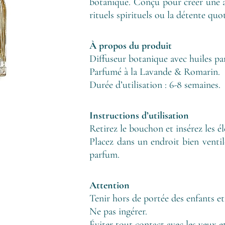
botanique. Conçu pour créer une a
rituels spirituels ou la détente quo
À propos du produit
Diffuseur botanique avec huiles pa
Parfumé à la Lavande & Romarin.
Durée d’utilisation : 6-8 semaines.
Instructions d’utilisation
Retirez le bouchon et insérez les é
Placez dans un endroit bien venti
parfum.
Attention
Tenir hors de portée des enfants e
Ne pas ingérer.
Éviter tout contact avec les yeux et