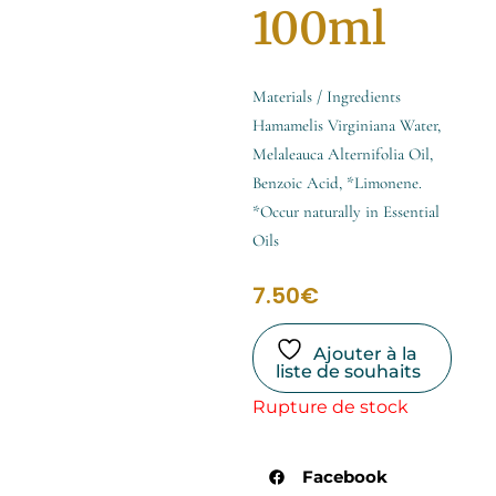
100ml
Materials / Ingredients
Hamamelis Virginiana Water,
Melaleauca Alternifolia Oil,
Benzoic Acid, *Limonene.
*Occur naturally in Essential
Oils
7.50
€
Ajouter à la
liste de souhaits
Rupture de stock
Facebook