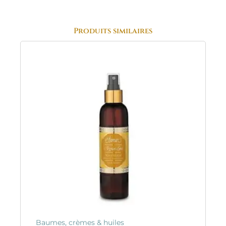
Produits similaires
Baumes, crèmes & huiles