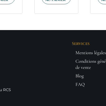
Services
Mentions légales
Conditions géné
de vente
Blog
FAQ
au RCS