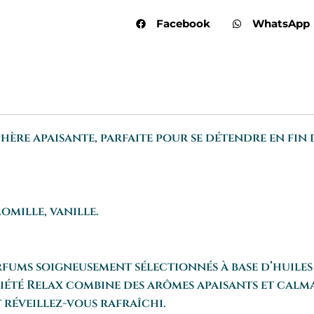
Facebook
WhatsApp
hère apaisante, parfaite pour se détendre en fin
omille, vanille.
fums soigneusement sélectionnés à base d’huiles 
riété Relax combine des arômes apaisants et cal
t réveillez-vous rafraîchi.