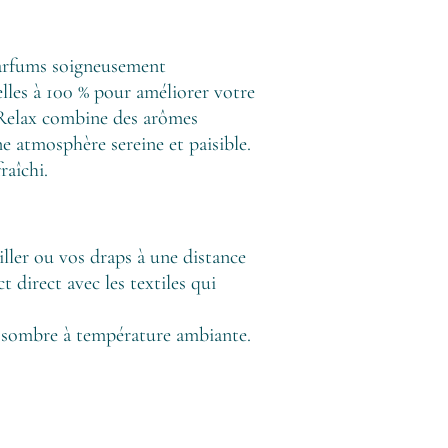
parfums soigneusement
ielles à 100 % pour améliorer votre
 Relax combine des arômes
e atmosphère sereine et paisible.
raîchi.
iller ou vos draps à une distance
 direct avec les textiles qui
t sombre à température ambiante.