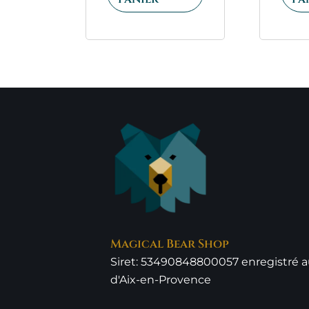
Magical Bear Shop
Siret: 53490848800057 enregistré 
d'Aix-en-Provence