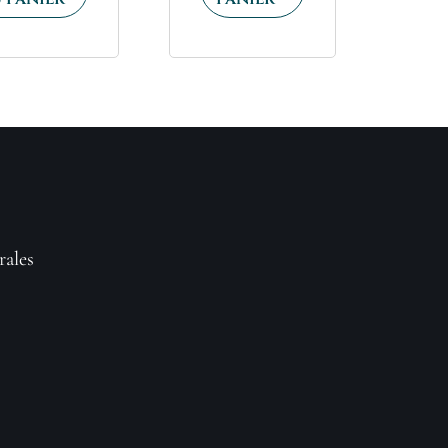
rales