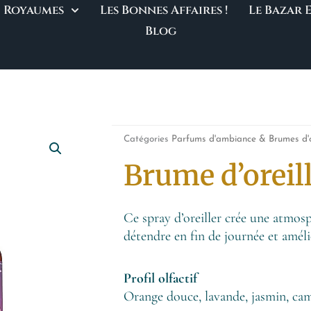
Royaumes
Les Bonnes Affaires !
Le Bazar
Blog
Catégories
Parfums d'ambiance & Brumes d'or
Brume d’oreil
Ce spray d’oreiller crée une atmosp
détendre en fin de journée et amél
Profil olfactif
Orange douce, lavande, jasmin, camo