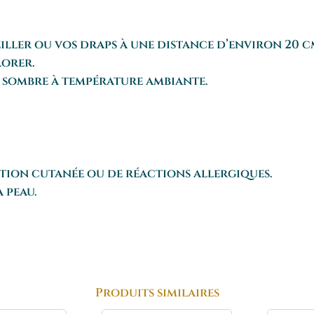
iller ou vos draps à une distance d’environ 20 c
lorer.
 sombre à température ambiante.
tation cutanée ou de réactions allergiques.
 peau.
Produits similaires