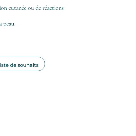
ation cutanée ou de réactions
a peau.
liste de souhaits