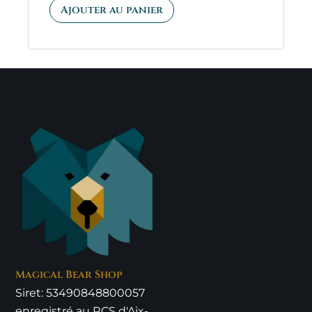
sur 5
Ajouter au panier
Magical Bear Shop
Siret: 53490848800057
enregistré au RCS d'Aix-