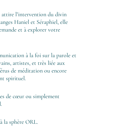
i attire l’intervention du divin
nges Haniel et Séraphiel, elle
demande et à explorer votre
unication à la foi sur la parole et
ains, artistes, et très liée aux
 férus de méditation ou encore
t spirituel.
ines de cœur ou simplement
l.
e à la sphère ORL.