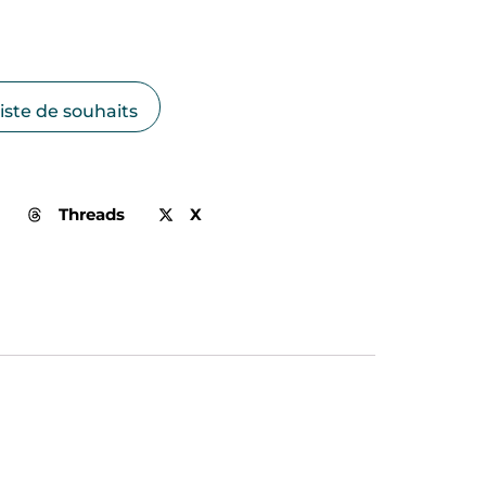
liste de souhaits
Threads
X