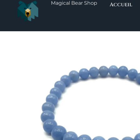
Magical Bear Shop
Aller
Accueil
au
contenu