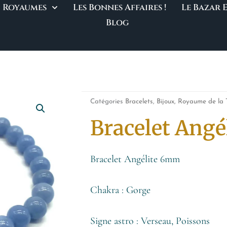
Royaumes
Les Bonnes Affaires !
Le Bazar
Blog
Catégories
Bracelets
,
Bijoux
,
Royaume de la 
Bracelet Ang
Bracelet Angélite 6mm
Chakra : Gorge
Signe astro : Verseau, Poissons