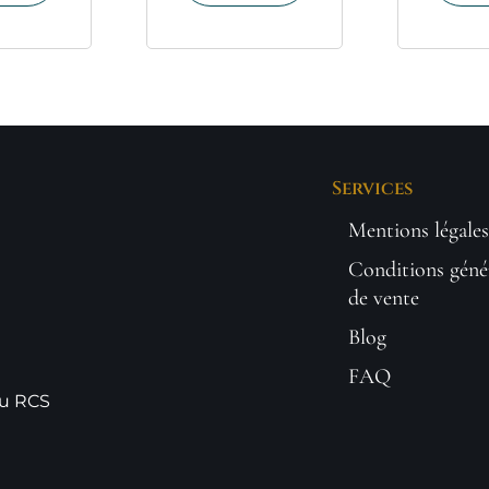
Services
Mentions légales
Conditions géné
de vente
Blog
FAQ
au RCS