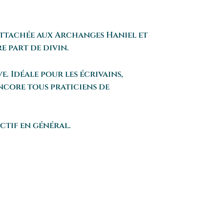
 Rattachée aux Archanges Haniel et
e part de divin.
. Idéale pour les écrivains,
encore tous praticiens de
ctif en général.