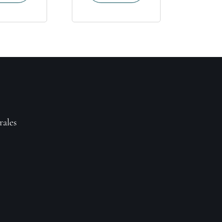
rales