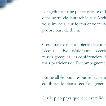
L’angélite est une pierre celeste qu
dans notre vie. Rattachée aux Archa
vous invite à leur formuler votre 
propre part de divin.
C’est une excellente pierre de comm
l’écoute active. Idéale pour les écriv
muses grecques, les conférenciers,
tous praticiens de l’accompagnemen
Bonne alliée pour résoudre les pe
équilibrer le plan affectif en généra
Sur le plan physique, elle est relié