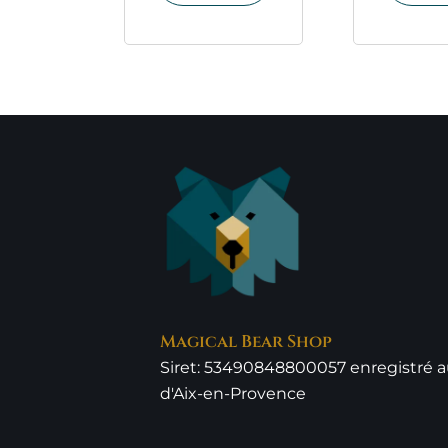
Magical Bear Shop
Siret: 53490848800057 enregistré 
d'Aix-en-Provence