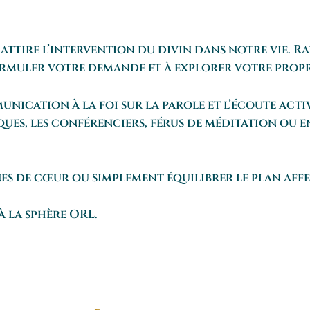
ui attire l’intervention du divin dans notre vie.
formuler votre demande et à explorer votre propr
nication à la foi sur la parole et l’écoute active
ecques, les conférenciers, férus de méditation ou 
es de cœur ou simplement équilibrer le plan affe
 à la sphère ORL.