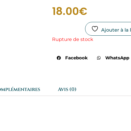
18.00
€
Ajouter à la 
Rupture de stock
Facebook
WhatsApp
omplémentaires
Avis (0)