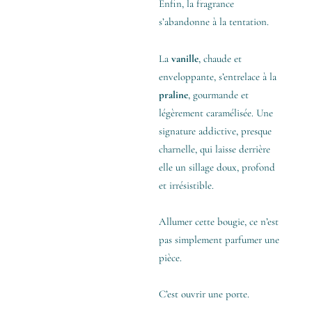
Enfin, la fragrance
s’abandonne à la tentation.
La
vanille
, chaude et
enveloppante, s’entrelace à la
praline
, gourmande et
légèrement caramélisée. Une
signature addictive, presque
charnelle, qui laisse derrière
elle un sillage doux, profond
et irrésistible.
Allumer cette bougie, ce n’est
pas simplement parfumer une
pièce.
C’est ouvrir une porte.