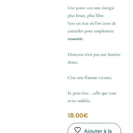
Une porte vers une énergie
plus brute, plus libre.
Vers un état où l’on cesse de
contrôler pour simplement
ressentir
.
Dionysos n’est pas une lumière
douce.
C’est une flamme vivante.
Et peut-être… celle que vous
aviez oubliée.
18.00
€
Ajouter à la