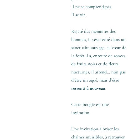
Il ne se comprend pas.
Il se vit.
Rejeté des mémoires des
hommes, il s’est retiré dans un
sanctuaire sauvage, au cœur de
la forêt. Là, entouré de ronces,
de fruits noirs et de fleurs
nocturnes, il attend… non pas
d’être invoqué, mais d’être
ressenti à nouveau
.
Cette bougie est une
invitation.
Une invitation à briser les
chaînes invisibles, à retrouver