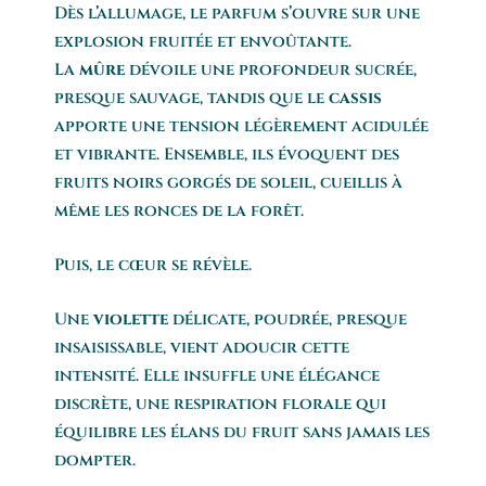
Dès l’allumage, le parfum s’ouvre sur une
explosion fruitée et envoûtante.
La
mûre
dévoile une profondeur sucrée,
presque sauvage, tandis que le
cassis
apporte une tension légèrement acidulée
et vibrante. Ensemble, ils évoquent des
fruits noirs gorgés de soleil, cueillis à
même les ronces de la forêt.
Puis, le cœur se révèle.
Une
violette
délicate, poudrée, presque
insaisissable, vient adoucir cette
intensité. Elle insuffle une élégance
discrète, une respiration florale qui
équilibre les élans du fruit sans jamais les
dompter.