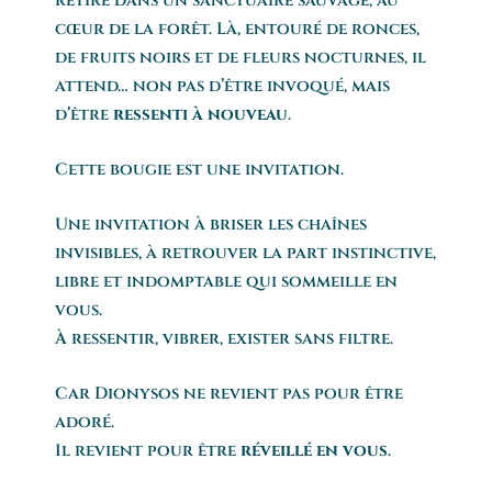
retiré dans un sanctuaire sauvage, au
cœur de la forêt. Là, entouré de ronces,
de fruits noirs et de fleurs nocturnes, il
attend… non pas d’être invoqué, mais
d’être
ressenti à nouveau
.
Cette bougie est une invitation.
Une invitation à briser les chaînes
invisibles, à retrouver la part instinctive,
libre et indomptable qui sommeille en
vous.
À ressentir, vibrer, exister sans filtre.
Car Dionysos ne revient pas pour être
adoré.
Il revient pour être
réveillé en vous
.