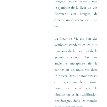
Bougeoir cube en sélénite avec
le symbole de la fleur de vie.
Convient aux bougies de
dîner d’un diamètre de ± 2,2
cm.
La Fleur de Vie est l’un des
symboles standard et les plus
puissants de la nature et de la
géométrie sacrée. C’est une
ancienne métaphore de la
connexion de toute vie dans
l’Univers. Dans de nombreuses
cultures, ce symbole est connu
pour son effet sur la
vitalisation et la stabilisation
des énergies dans les mondes
extérieur et intérieur.