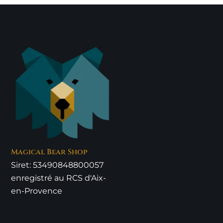
Magical Bear Shop
Siret: 53490848800057
enregistré au RCS d'Aix-
en-Provence