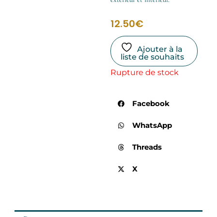
12.50
€
Ajouter à la
liste de souhaits
Rupture de stock
Facebook
WhatsApp
Threads
X