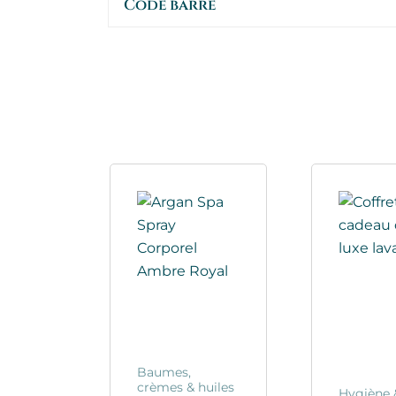
Code barre
Baumes,
crèmes & huiles
Hygiène 