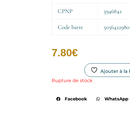
CPNP
3946842
Code barre
5056422980
7.80
€
Ajouter à la 
Rupture de stock
Facebook
WhatsApp