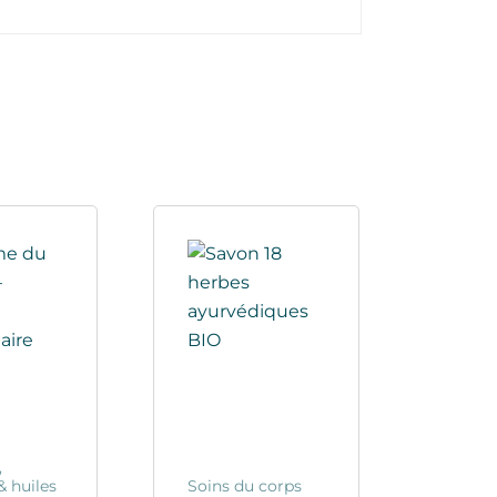
,
& huiles
Soins du corps