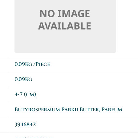
0,09Kg
/Piece
0,09Kg
4×7 (cm)
Butyrospermum Parkii Butter, Parfum
3946842