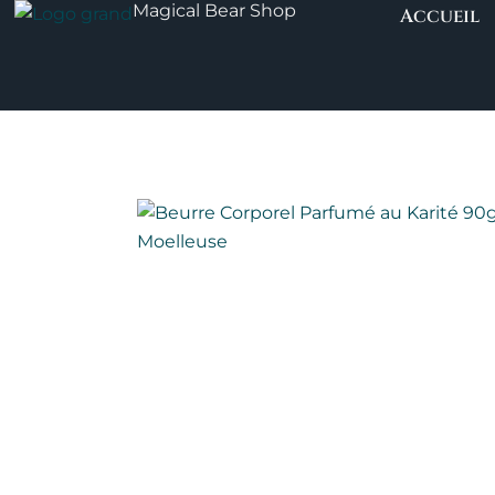
Magical Bear Shop
Aller
Accueil
au
contenu