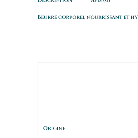
Description
Avis (0)
Beurre corporel nourrissant et hy
Origine