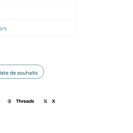
319
liste de souhaits
Threads
X