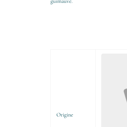
guimauve.
Origine